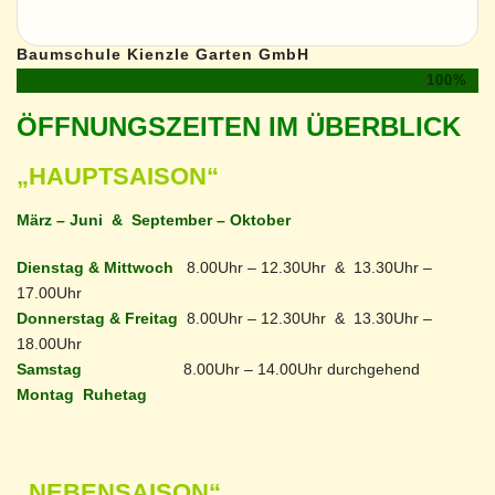
Baumschule Kienzle Garten GmbH
100%
ÖFFNUNGSZEITEN IM ÜBERBLICK
„HAUPTSAISON“
März – Juni & September – Oktober
Dienstag & Mittwoch
8.00Uhr – 12.30Uhr & 13.30Uhr –
17.00Uhr
Donnerstag & Freitag
8.00Uhr – 12.30Uhr & 13.30Uhr –
18.00Uhr
Samstag
8.00Uhr – 14.00Uhr durchgehend
Montag Ruhetag
„NEBENSAISON“