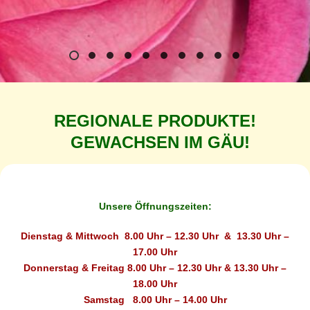
REGIONALE PRODUKTE!
GEWACHSEN IM GÄU!
Unsere Öffnungszeiten:
Dienstag & Mittwoch 8.00 Uhr – 12.30 Uhr & 13.30 Uhr –
17.00 Uhr
Donnerstag & Freitag 8.00 Uhr – 12.30 Uhr & 13.30 Uhr –
18.00 Uhr
Samstag 8.00 Uhr – 14.00 Uhr