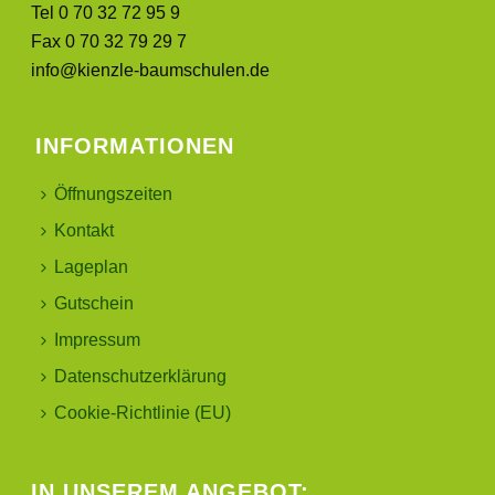
Tel 0 70 32 72 95 9
Fax 0 70 32 79 29 7
info@kienzle-baumschulen.de
INFORMATIONEN
Öffnungszeiten
Kontakt
Lageplan
Gutschein
Impressum
Datenschutzerklärung
Cookie-Richtlinie (EU)
IN UNSEREM ANGEBOT: