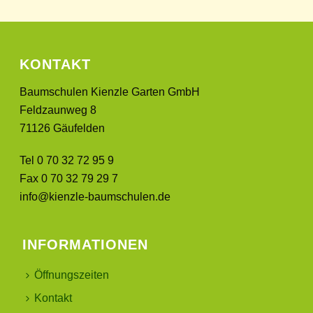
KONTAKT
Baumschulen Kienzle Garten GmbH
Feldzaunweg 8
71126 Gäufelden
Tel 0 70 32 72 95 9
Fax 0 70 32 79 29 7
info@kienzle-baumschulen.de
INFORMATIONEN
Öffnungszeiten
Kontakt