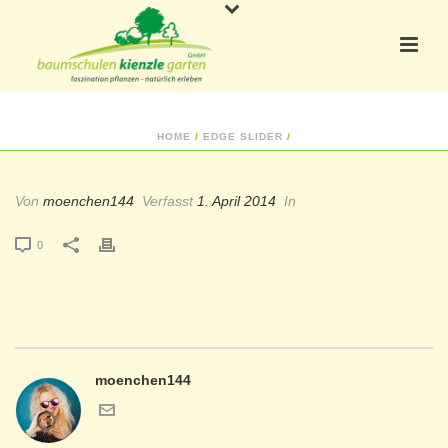
HOME
/
EDGE SLIDER
/
Von
moenchen144
Verfasst
1. April 2014
In
0
moenchen144