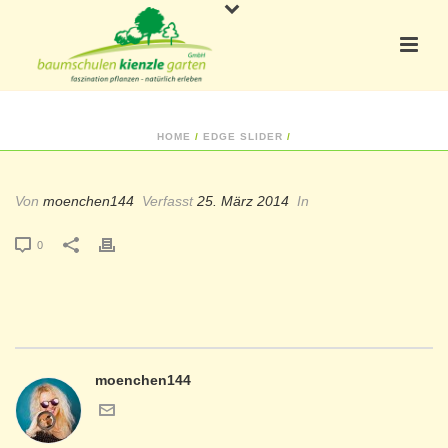
HOME
/
EDGE SLIDER
/
Von
moenchen144
Verfasst
25. März 2014
In
0
moenchen144