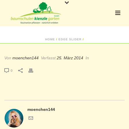
HOME
/
EDGE SLIDER
/
Von
moenchen144
Verfasst
25. März 2014
In
0
moenchen144